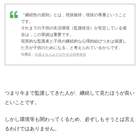
『継続性の原則』とは，
現状維持
，現状の尊重ということ
です。
それまでの子供の生活環境（監護状況）が安定している場
合は，この実績は重要です。
現実的な監護者と子供の継続的な心理的結びつきは保護し
た方が子供のためになる，と考えられているからです。
引用元：
弁護士法人みずほ中央法律事務所
つまり今まで監護してきた人が、継続して見たほうが良い
といことです。
しかし環境等も関わってくるため、必ずしもそうとは言え
るわけではありません。