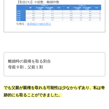
【割合(％)】※総数：離婚件数
引用元：
政府統計の総合窓口
離婚時の親権を取る割合
母親９割，父親１割
でも父親が親権を取れる可能性は少なからずあり、私は奇
跡的にも取ることができました。