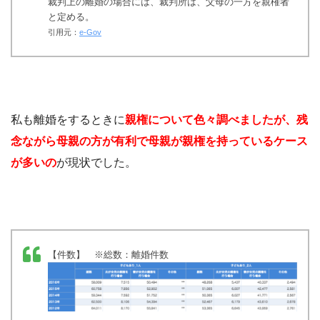
裁判上の離婚の場合には、裁判所は、父母の一方を親権者
と定める。
引用元：
e-Gov
私も離婚をするときに
親権について色々調べましたが、残
念ながら母親の方が有利で母親が親権を持っているケース
が多いの
が現状でした。
【件数】 ※総数：離婚件数