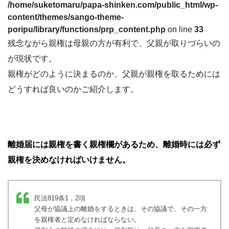
/home/suketomaru/papa-shinken.com/public_html/wp-
content/themes/sango-theme-
poripu/library/functions/prp_content.php
on line
33
残念ながら親権は母親の方が有利で、父親が取りづらいの
が現状です。
親権がどのように決まるのか、父親が親権を取るためには
どうすれば良いのかご紹介します。
離婚届には親権を書く親権欄があるため、離婚時には必ず
親権を決めなければいけません。
民法819条1，2項
父母が協議上の離婚をするときは、その協議で、その一方
を親権者と定めなければならない。