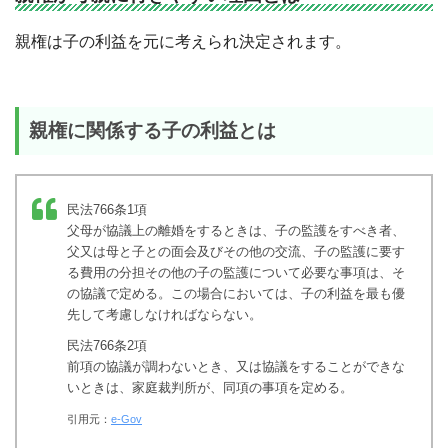
親権は子の利益を元に考えられ決定されます。
親権に関係する子の利益とは
民法766条1項
父母が協議上の離婚をするときは、子の監護をすべき者、
父又は母と子との面会及びその他の交流、子の監護に要す
る費用の分担その他の子の監護について必要な事項は、そ
の協議で定める。この場合においては、子の利益を最も優
先して考慮しなければならない。
民法766条2項
前項の協議が調わないとき、又は協議をすることができな
いときは、家庭裁判所が、同項の事項を定める。
引用元：
e-Gov