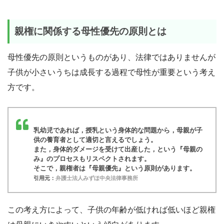
親権に関係する母性優先の原則とは
母性優先の原則というものがあり、法律ではありませんが
子供が小さいうちは成長する過程で母性が重要という考え
方です。
乳幼児であれば，授乳という身体的な問題から，母親が子
供の養育者として適切と言えるでしょう。
また，身体的ダメージを受けて出産した，という『母親の
み』のプロセスもリスペクトされます。
そこで，親権者は『母親優先』という原則があります。
引用元：
弁護士法人みずほ中央法律事務所
この考え方によって、子供の年齢が低ければ低いほど親権