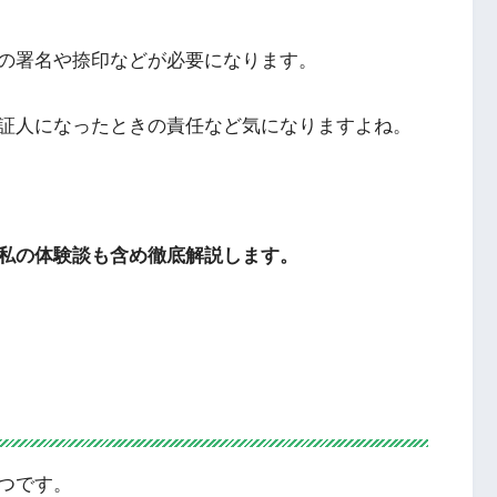
の署名や捺印などが必要になります。
証人になったときの責任など気になりますよね。
私の体験談も含め徹底解説します。
つです。