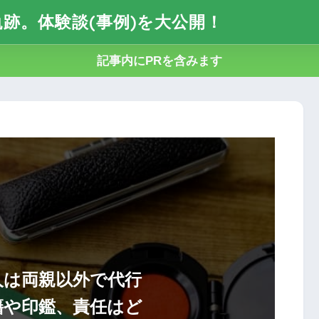
跡。体験談(事例)を大公開！
記事内にPRを含みます
人は両親以外で代行
籍や印鑑、責任はど