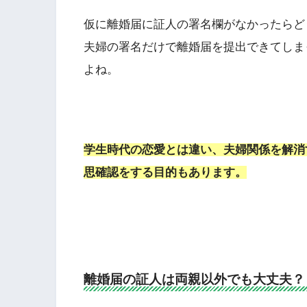
仮に離婚届に証人の署名欄がなかったらど
夫婦の署名だけで離婚届を提出できてしま
よね。
学生時代の恋愛とは違い、夫婦関係を解消
思確認をする目的もあります。
離婚届の証人は両親以外でも大丈夫？