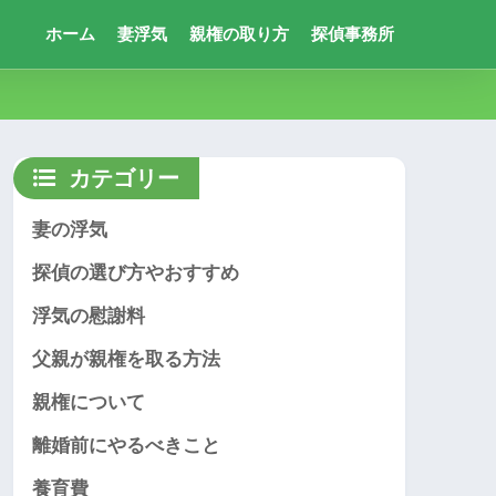
ホーム
妻浮気
親権の取り方
探偵事務所
カテゴリー
妻の浮気
探偵の選び方やおすすめ
浮気の慰謝料
父親が親権を取る方法
親権について
離婚前にやるべきこと
養育費