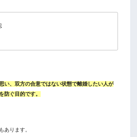
認
思い、双方の合意ではない状態で離婚したい人が
を防ぐ目的です。
もあります。