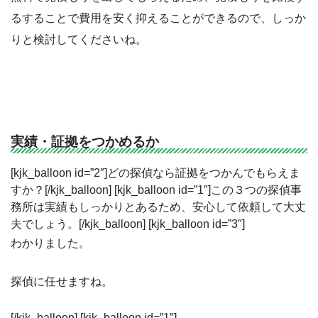
るすることで費用を安く抑えることができるので、しっか
りと検討してくださいね。
実績・証拠をつかめるか
[kjk_balloon id=”2″]どの探偵なら証拠をつかんでもらえま
すか？[/kjk_balloon] [kjk_balloon id=”1″]この３つの探偵事
務所は実績もしっかりとあるため、安心して依頼して大丈
夫でしょう。[/kjk_balloon] [kjk_balloon id=”3″]
わかりました。
探偵に任せますね。
[/kjk_balloon] [kjk_balloon id=”1″]