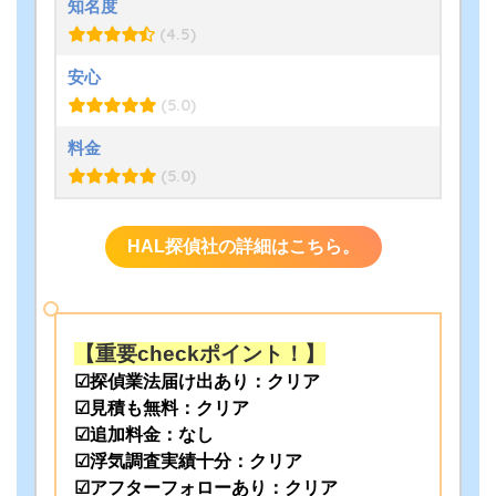
知名度
(4.5)
安心
(5.0)
料金
(5.0)
HAL探偵社の詳細はこちら。
【重要checkポイント！】
☑探偵業法届け出あり：クリア
☑見積も無料：クリア
☑追加料金：なし
☑浮気調査実績十分：クリア
☑アフターフォローあり：クリア