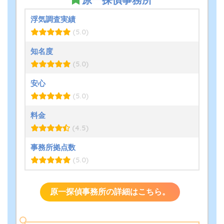
浮気調査実績
(5.0)
知名度
(5.0)
安心
(5.0)
料金
(4.5)
事務所拠点数
(5.0)
原一探偵事務所の詳細はこちら。