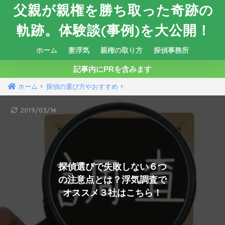
父親が親権を勝ち取った奇跡の
軌跡。体験談(事例)を大公開！
ホーム
妻浮気
親権の取り方
探偵事務所
記事内にPRを含みます
ホーム
探偵の選び方やおすすめ
2019/03/14
探偵選びで失敗しない６つ
の注意点とは？浮気調査で
オススメ３社はこちら！