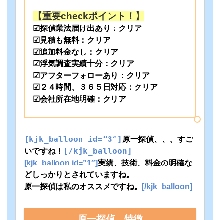
【重要checkポイント！】
☑探偵業法届け出あり：クリア
☑見積も無料：クリア
☑追加料金なし：クリア
☑浮気調査実績十分：クリア
☑アフターフォローあり：クリア
☑２４時間、３６５日対応：クリア
☑会社所在地明確：クリア
[kjk_balloon id=”3″]
原一探偵、、、すご
いですね！
[/kjk_balloon]
[kjk_balloon id=”1″]
実績、技術、料金の明確な
どしっかりとされていますね。
原一探偵は私のオススメですね。
[/kjk_balloon]
原一探偵 特徴