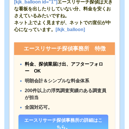
[kjk_balloon id=”1″]
エースリサーチ探偵は大き
な看板を出したりしていない分、料金を安くお
さえているみたいですね。
ネット上でよく見ますが、ネットでの宣伝が中
心になっています。
[/kjk_balloon]
エースリサーチ探偵事務所 特徴
料金、探偵業届け出、アフターフォロ
ー OK
明朗会計＆シンプルな料金体系
200件以上の浮気調査実績のある調査員
が担当
全国対応可。
エースリサーチ探偵事務所の詳細はこ
ちら。