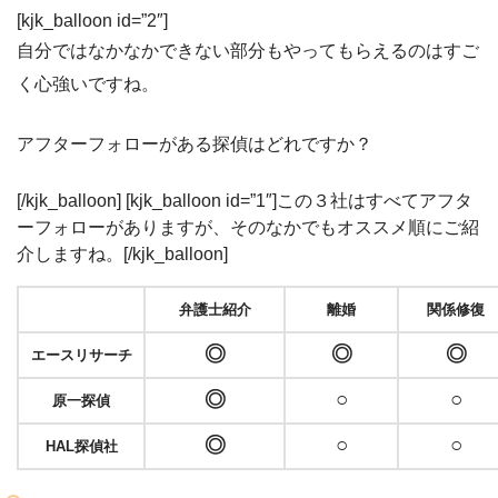
[kjk_balloon id=”2″]
自分ではなかなかできない部分もやってもらえるのはすご
く心強いですね。
アフターフォローがある探偵はどれですか？
[/kjk_balloon] [kjk_balloon id=”1″]この３社はすべてアフタ
ーフォローがありますが、そのなかでもオススメ順にご紹
介しますね。[/kjk_balloon]
弁護士紹介
離婚
関係修復
◎
◎
◎
エースリサーチ
◎
○
○
原一探偵
◎
○
○
HAL探偵社