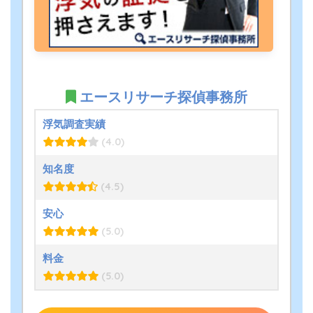
エースリサーチ探偵事務所
浮気調査実績
(4.0)
知名度
(4.5)
安心
(5.0)
料金
(5.0)