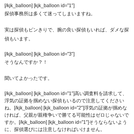
[/kjk_balloon] [kjk_balloon id=”1″]
探偵事務所は多くて迷ってしまいますね。
実は探偵もピンきりで、腕の良い探偵もいれば、ダメな探
偵もいます。
[/kjk_balloon] [kjk_balloon id=”3″]
そうなんですか？！
聞いてよかったです。
[/kjk_balloon] [kjk_balloon id=”1″]高い調査料を請求して、
浮気の証拠を掴めない探偵もいるので注意してください
ね。[/kjk_balloon] [kjk_balloon id=”2″]浮気の証拠が掴めな
ければ、父親が親権争いで勝てる可能性はゼロじゃないで
すか。[/kjk_balloon] [kjk_balloon id=”1″]そうならないよう
に、探偵選びには注意しなければいけません。