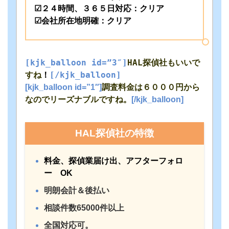
☑２４時間、３６５日対応：クリア
☑会社所在地明確：クリア
[kjk_balloon id=”3″]
HAL探偵社もいいで
すね
！
[/kjk_balloon]
[kjk_balloon id=”1″]
調査料金は６０００円から
なのでリーズナブルですね。
[/kjk_balloon]
HAL探偵社の特徴
料金、探偵業届け出、アフターフォロ
ー OK
明朗会計＆後払い
相談件数65000件以上
全国対応可。