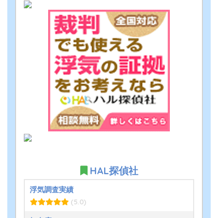
HAL探偵社
浮気調査実績
(5.0)