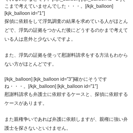
こまで考えていませんでした・・・。[/kjk_balloon]
[kjk_balloon id=”1″]
探偵に依頼をして浮気調査の結果を求めている人がほとん
どで、浮気の証拠をつかんだ後にどうするのかまで考えて
いる人は意外と少ないんですよ。
また、浮気の証拠を使って慰謝料請求をする方法もわから
ない方がほとんどです。
[/kjk_balloon] [kjk_balloon id=”3″]確かにそうです
ね・・・。[/kjk_balloon] [kjk_balloon id=”1″]
慰謝料請求も弁護士に依頼するケースと、探偵に依頼する
ケースがあります。
また親権争いであれば弁護に依頼しますが、親権に強い弁
護士を探さないといけません。