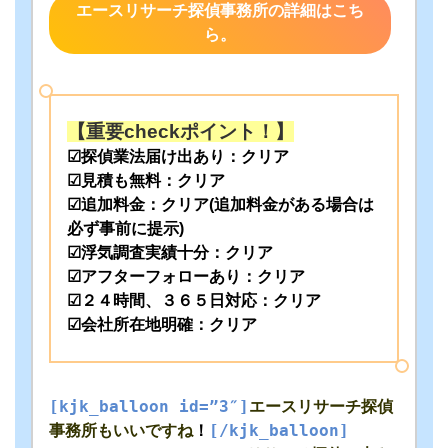
エースリサーチ探偵事務所の詳細はこち
ら。
【重要checkポイント！】
☑探偵業法届け出あり：クリア
☑見積も無料：クリア
☑追加料金：クリア(追加料金がある場合は
必ず事前に提示)
☑浮気調査実績十分：クリア
☑アフターフォローあり：クリア
☑２４時間、３６５日対応：クリア
☑会社所在地明確：クリア
[kjk_balloon id=”3″]
エースリサーチ探偵
事務所もいいですね
！
[/kjk_balloon]