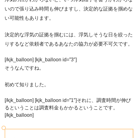
いので張り込み時間も伸びますし、決定的な証拠を掴めな
い可能性もあります。
決定的な浮気の証拠を掴むには、浮気しそうな日を絞った
りするなど依頼者であるあなたの協力が必要不可欠です。
[/kjk_balloon] [kjk_balloon id=”3″]
そうなんですね。
初めて知りました。
[/kjk_balloon] [kjk_balloon id=”1″]それに、調査時間が伸び
るということは調査料金もかかるということです。
[/kjk_balloon]