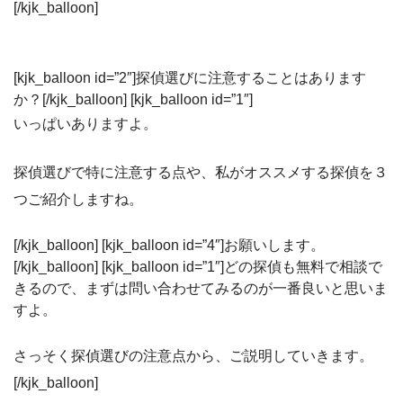
[/kjk_balloon]
[kjk_balloon id=”2″]探偵選びに注意することはあります
か？[/kjk_balloon] [kjk_balloon id=”1″]
いっぱいありますよ。
探偵選びで特に注意する点や、私がオススメする探偵を３
つご紹介しますね。
[/kjk_balloon] [kjk_balloon id=”4″]お願いします。
[/kjk_balloon] [kjk_balloon id=”1″]どの探偵も無料で相談で
きるので、まずは問い合わせてみるのが一番良いと思いま
すよ。
さっそく探偵選びの注意点から、ご説明していきます。
[/kjk_balloon]