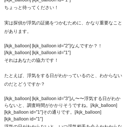
ちょっと待ってください！
実は探偵が浮気の証拠をつかむために、かなり重要なこと
があります。
[/kjk_balloon] [kjk_balloon id=”2″]なんですか？！
[/kjk_balloon] [kjk_balloon id=”1″]
それはあなたの協力です！
たとえば、浮気をする日がわかっているのと、わからない
のだとどうですか？
[/kjk_balloon] [kjk_balloon id=”3″]ん〜〜浮気する日がわか
らないと、調査時間がかかりそうですね。[/kjk_balloon]
[kjk_balloon id=”1″]その通りです。[/kjk_balloon]
[kjk_balloon id=”1″]
浮気の日がわからないと、いつ浮気相手を会うかわからな