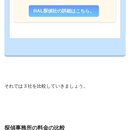
HAL探偵社の詳細はこちら。
それでは３社を比較していきましょう。
探偵事務所の料金の比較