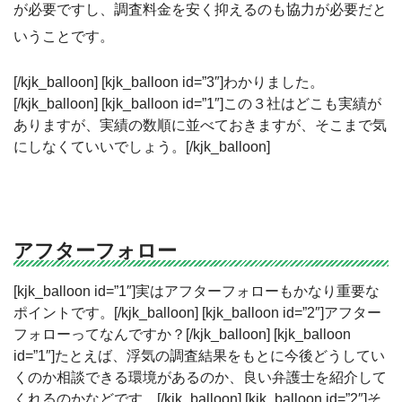
が必要ですし、調査料金を安く抑えるのも協力が必要だと
いうことです。
[/kjk_balloon] [kjk_balloon id=”3″]わかりました。
[/kjk_balloon] [kjk_balloon id=”1″]この３社はどこも実績が
ありますが、実績の数順に並べておきますが、そこまで気
にしなくていいでしょう。[/kjk_balloon]
アフターフォロー
[kjk_balloon id=”1″]実はアフターフォローもかなり重要な
ポイントです。[/kjk_balloon] [kjk_balloon id=”2″]アフター
フォローってなんですか？[/kjk_balloon] [kjk_balloon
id=”1″]たとえば、浮気の調査結果をもとに今後どうしてい
くのか相談できる環境があるのか、良い弁護士を紹介して
くれるのかなどです。[/kjk_balloon] [kjk_balloon id=”2″]そ